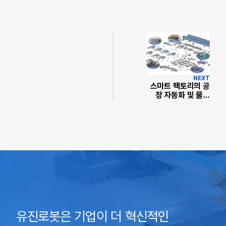
NEXT
스마트 팩토리의 공
장 자동화 및 물류
자동화가 주도하는
4차 산업혁명의 10
년 전망
유진로봇은 기업이 더 혁신적인