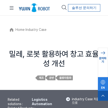
솔루션 문의하기
Home
∙
Industry Case
밀레, 로봇 활용하여 창고 효율
문의하
성 개선
기
제조
운반
물류자동화
EN
industry Case 처음
Related
Logistics
으로
solutions :
Automation