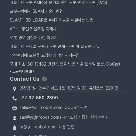
자율주행 로봇(AMR)의 운영을 위한 로봇 관제 시스템(FMS)
로봇공학에서 SLAM 기술이란?
SLAM과 3D LiDAR로 AMR 기술을 해결하는 방법
AGF - 무인 자율주행 지게차
로봇 경로 설정에 대한 이야기
자율주행 모바일 로봇에 로봇 관제시스템이 필요한 이유
생산현장에 로봇을 도입할 최적의 시기는?
국내 최초 ISO 13482 안전 인증을 받은 자율 모바일 로봇, GoCart
- 모든 아티클 보기
Contact Us
인천광역시 연수구 하모니로 187번길 33, 유진로봇 (22013)
+82-
32-550-2300
sales@yujinrobot.com (GoCart 관련)
sas@yujinrobot.com (공장 조립 자동화 설비 관련)
hr@yujinrobot.com (채용 관련)