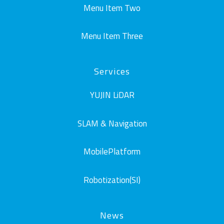
Menu Item Two
Menu Item Three
Services
YUJIN LiDAR
SLAM & Navigation
MobilePlatform
Robotization(SI)
News