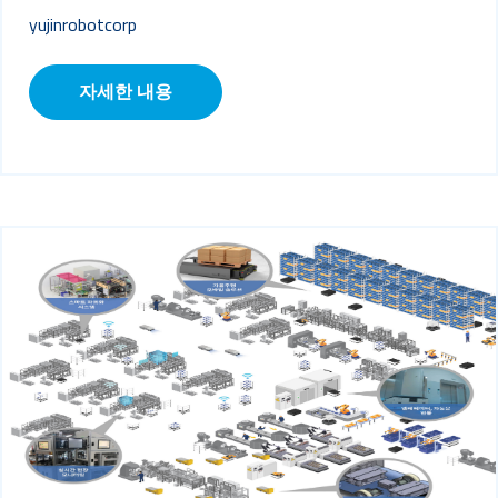
yujinrobotcorp
자세한 내용