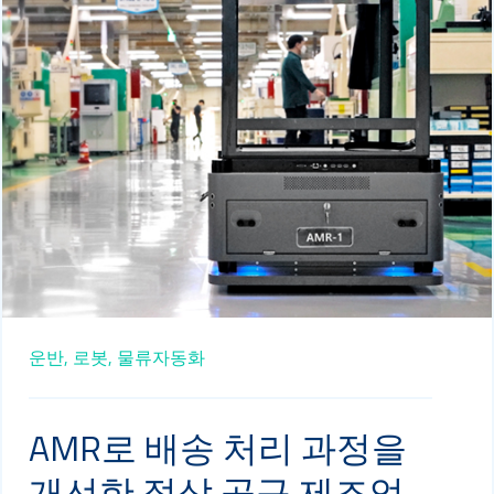
운반,
로봇,
물류자동화
AMR로 배송 처리 과정을
개선한 절삭 공구 제조업