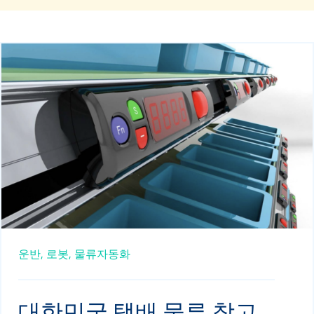
운반,
로봇,
물류자동화
대한민국 택배 물류 창고