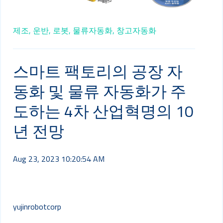
제조,
운반,
로봇,
물류자동화,
창고자동화
스마트 팩토리의 공장 자
동화 및 물류 자동화가 주
도하는 4차 산업혁명의 10
년 전망
Aug 23, 2023 10:20:54 AM
yujinrobotcorp