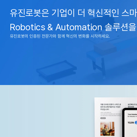
유진로봇은 기업이 더 혁신적인 스마
Robotics & Automation 솔루
유진로봇의 인증된 전문가와 함께 혁신의 변화를 시작하세요.