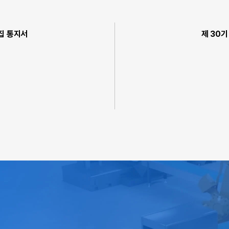
집 통지서
제 30