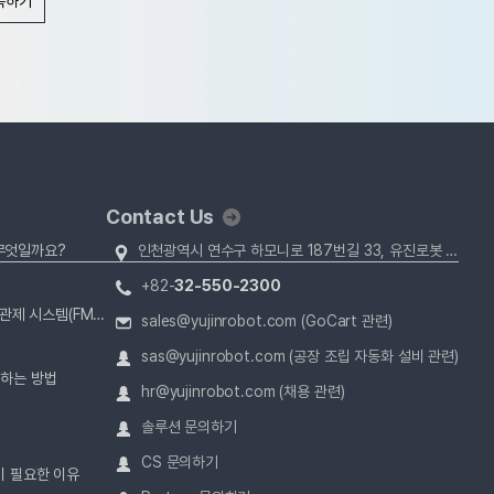
독하기
Contact Us
 무엇일까요?
인천광역시 연수구 하모니로 187번길 33, 유진로봇 (22013)
+82-
32-550-2300
자율주행 로봇(AMR)의 운영을 위한 로봇 관제 시스템(FMS)
sales@yujinrobot.com (GoCart 관련)
sas@yujinrobot.com (공장 조립 자동화 설비 관련)
결하는 방법
hr@yujinrobot.com (채용 관련)
솔루션 문의하기
CS 문의하기
이 필요한 이유