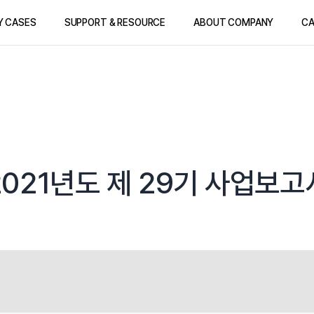
Y CASES
SUPPORT & RESOURCE
ABOUT COMPANY
CA
2021년도 제 29기 사업보고