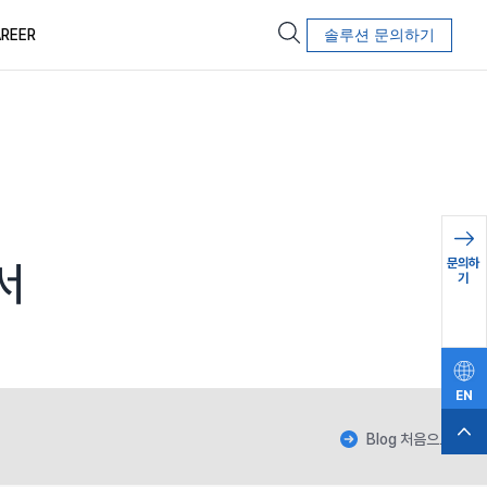
REER
솔루션 문의하기
문의하
서
기
EN
Blog 처음으로