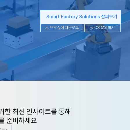
Smart Factory Solutions 살펴보기
브로슈어 다운로드
CS 문의하기
위한 최신 인사이트를 통해
를 준비하세요