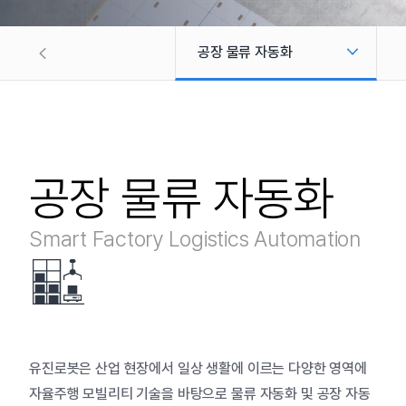
공장 물류 자동화
공장 조립 자동화 설비
창고 물류 자동화
공장 물류 자동화
헬스케어 물류 자동화
Smart Factory Logistics Automation
로보타이제이션 솔루션
유진로봇은
산업
현장에서
일상
생활에
이르는
다양한
영역에
자율주행
모빌리티
기술을
바탕으로
물류
자동화
및
공장
자동