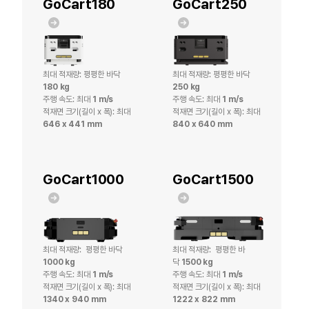
GoCart180
GoCart250
Custom AMR
자동화 설비
최대 적재량: 평평한 바닥
최대 적재량: 평평한 바닥
180 kg
250 kg
주행 속도: 최대
1 m/s
주행 속도: 최대
1 m/s
적재면 크기(길이 x 폭):
최대
적재면 크기(길이 x 폭):
최대
646 x 441 mm
840 x 640 mm
GoCart1000
GoCart1500
최대 적재량: 평평한 바닥
최대 적재량: 평평한 바
1000 kg
닥
1500 kg
주행 속도: 최대
1 m/s
주행 속도: 최대
1 m/s
적재면 크기(길이 x 폭):
최대
적재면 크기(길이 x 폭):
최대
1340 x 940 mm
1222 x 822 mm