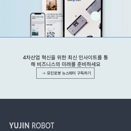
커스텀 AMR
자동화 설비
로봇의 다양한 적재 하중부터 차상장치, 구동부, 바퀴 등 여러
최적화된 공장 자동화 환경을 구축하기 위해 시스템과의 네트
옵션을 선택하여 현장 환경에 최적화된 고객 맞춤형 커스텀
워크를 통한 생산관리, 이력관리, 추적관리가 가능한 실시간
AMR 로봇으로 물류 로봇을 제공하고 있습니다.
현장 모니터링 시스템을 구축합니다.
1. 고중량 AMR:
창고 및 공장에서 무거운 무게 적용을 위한 고중량
- 중앙 컨트롤 네트워크
4차산업 혁신을 위한 최신 인사이트를 통
AMR
- 실시간 현장 모니터링
2. 저상형 AMR:
낮은 높이 카트 운반의 최적화된 저상형 AMR
해 비즈니스의 미래를 준비하세요
- 다양한 로보틱스 연동
3. Cusotmized AMR:
고객 맞춤화 가능한 AMR
유진로봇 뉴스레터 구독하기