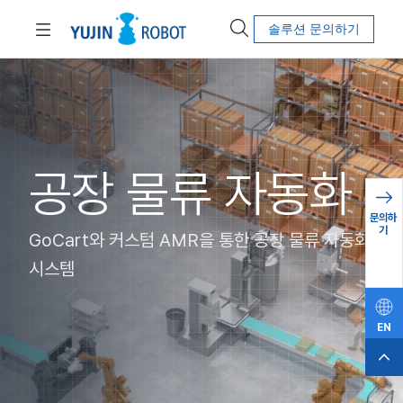
솔루션 문의하기
공장 물류 자동화
문의하
기
GoCart와 커스텀 AMR을 통한 공장 물류 자동화
시스템
EN