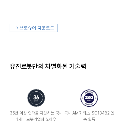
브로슈어 다운로드
유진로봇만의 차별화된 기술력
35년 이상 업력을 자랑하는 국내
국내 AMR 최초 ISO13482 인
1세대 로봇기업의 노하우
증 획득