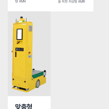
량 AMR
을 위한 저상형 AMR
맞춤형