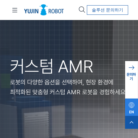
솔루션 문의하기
커스텀 AMR
문의하
기
로봇의 다양한 옵션을 선택하여, 현장 환경에
최적화된 맞춤형 커스텀 AMR 로봇을 경험하세요
EN