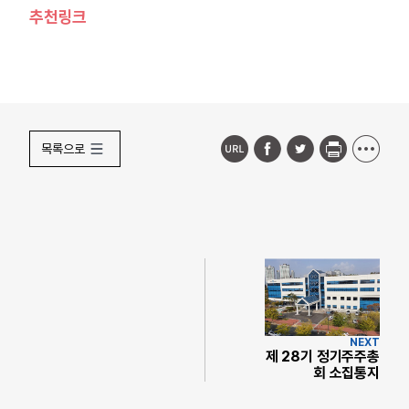
추천링크
목록으로
NEXT
제 28기 정기주주총
회 소집통지