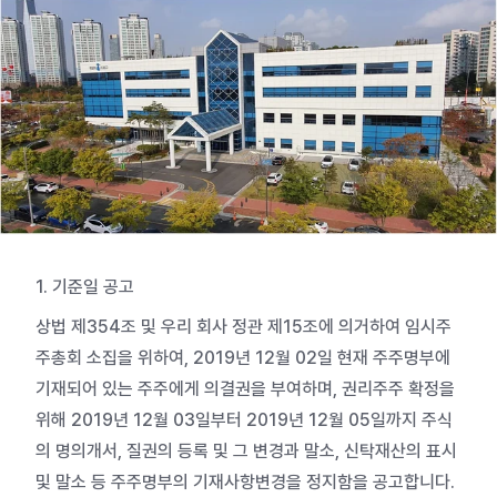
1. 기준일 공고
상법 제354조 및 우리 회사 정관 제15조에 의거하여 임시주
주총회 소집을 위하여, 2019년 12월 02일 현재 주주명부에
기재되어 있는 주주에게 의결권을 부여하며, 권리주주 확정을
위해 2019년 12월 03일부터 2019년 12월 05일까지 주식
의 명의개서, 질권의 등록 및 그 변경과 말소, 신탁재산의 표시
및 말소 등 주주명부의 기재사항변경을 정지함을 공고합니다.