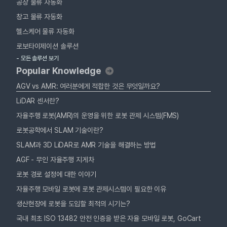
공장 물류 자동화
창고 물류 자동화
헬스케어 물류 자동화
로보타이제이션 솔루션
- 모든 솔루션 보기
Popular Knowledge
AGV vs AMR: 여러분에게 적합한 것은 무엇일까요?
LiDAR 센서란?
자율주행 로봇(AMR)의 운영을 위한 로봇 관제 시스템(FMS)
로봇공학에서 SLAM 기술이란?
SLAM과 3D LiDAR로 AMR 기술을 해결하는 방법
AGF - 무인 자율주행 지게차
로봇 경로 설정에 대한 이야기
자율주행 모바일 로봇에 로봇 관제시스템이 필요한 이유
생산현장에 로봇을 도입할 최적의 시기는?
국내 최초 ISO 13482 안전 인증을 받은 자율 모바일 로봇, GoCart