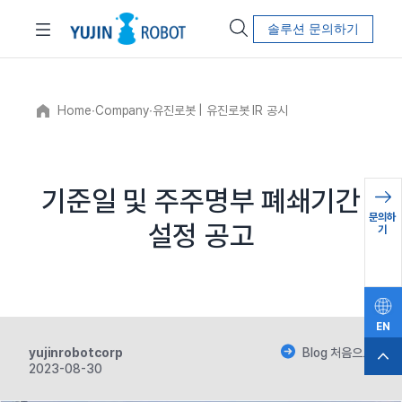
솔루션 문의하기
Home
∙
Company
∙
유진로봇 | 유진로봇 IR 공시
기준일 및 주주명부 폐쇄기간
문의하
설정 공고
기
EN
yujinrobotcorp
Blog 처음으로
2023-08-30