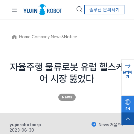
솔루션 문의하기
Home
∙
Company
∙
News&Notice
자율주행 물류로봇 유럽 헬스케
문의하
어 시장 뚫었다
기
News
EN
yujinrobotcorp
News 처음으로
2023-08-30