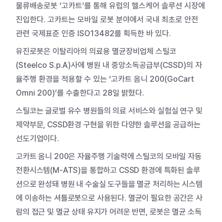
물류배송로봇 ‘고카트’를 통해 유럽의 헬스케어 솔루션 시장에
진입한다. 고카트는 모바일 로봇 분야에서 국내 최초로 안전
관련 국제표준 인증 ISO13482를 획득한 바 있다.
유진로봇은 이탈리아의 의료용 멸균장비업체 스틸코
(Steelco S.p.A)사에 병원 내 중앙소독공급부(CSSD)의 자
율주행 환경을 적용할 수 있는 ‘고카트 옴니 200(GoCart
Omni 200)’를 수출한다고 28일 밝혔다.
스틸코는 글로벌 유수 병원들의 의료 서비스와 실험실 연구 및
제약부문, CSSD환경 구현을 위한 다양한 솔루션을 공급하는
선도기업이다.
고카트 옴니 200은 자율주행 기술력에 스틸코의 모바일 자동
전환시스템(M-ATS)을 통합하고 CSSD 환경에 특화된 솔루
션으로 완성돼 병원 내 수술실 도구들을 멸균 처리하는 시스템
에 이송하는 셔틀로봇으로 사용된다. 멸균이 필요한 공간은 사
람의 접근 및 멸균 상태 유지가 어려운 반면, 로봇은 멸균 소독