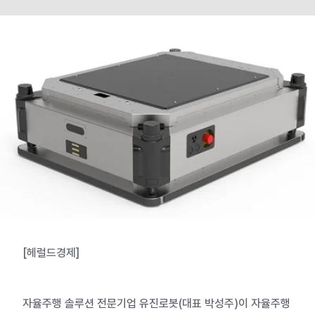
[헤럴드경제]
자율주행 솔루션 전문기업 유진로봇(대표 박성주)이 자율주행