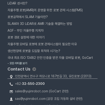
LiDAR 센서란?
자율주행 로봇(AMR)의 운영을 위한 로봇 관제 시스템(FMS)
로봇공학에서 SLAM 기술이란?
SLAM과 3D LiDAR로 AMR 기술을 해결하는 방법
AGF - 무인 자율주행 지게차
로봇 경로 설정에 대한 이야기
자율주행 모바일 로봇에 로봇 관제시스템이 필요한 이유
생산현장에 로봇을 도입할 최적의 시기는?
국내 최초 ISO 13482 안전 인증을 받은 자율 모바일 로봇, GoCart
- 모든 아티클 보기
Contact Us
인천광역시 연수구 하모니로 187번길 33, 유진로봇 (22013)
+82-
32-550-2300
sales@yujinrobot.com (GoCart 관련)
sas@yujinrobot.com (공장 조립 자동화 설비 관련)