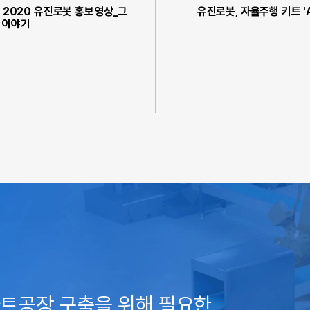
] 2020 유진로봇 홍보영상_그
유진로봇, 자율주행 키트 '
 이야기
트공장 구축을 위해 필요한