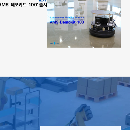
NEXT
AMS-데모키트-100' 출시