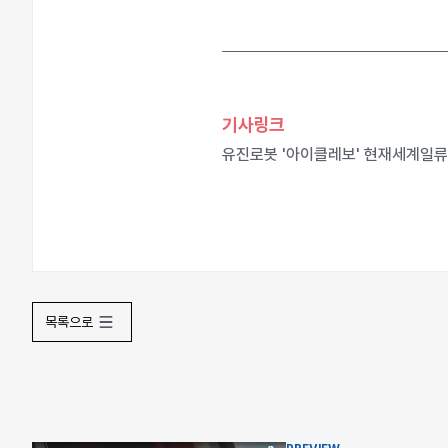
기사링크
유진로봇 '아이클레보' 현재세계일류
목록으로