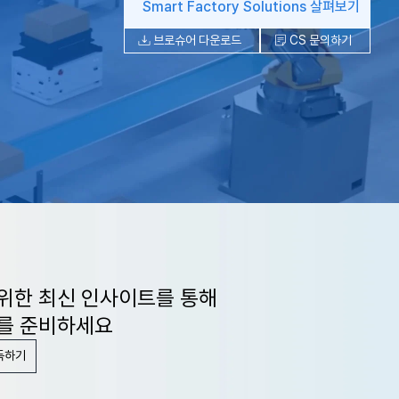
Smart Factory Solutions 살펴보기
브로슈어 다운로드
CS 문의하기
위한 최신 인사이트를 통해
를 준비하세요
독하기