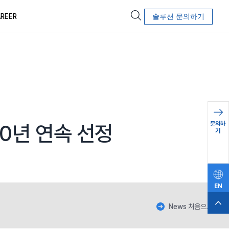
REER
솔루션 문의하기
문의하
0년 연속 선정
기
EN
News 처음으로