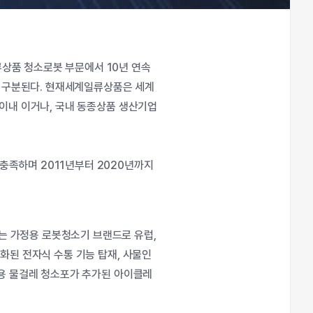
상품 청소로봇 부문에서 10년 연속
 구분된다. 현재세계일류상품은 세계
 이내 이거나, 국내 동종상품 생산기업
충족하며 2011년부터 2020년까지
는 가정용 로봇청소기 브랜드로 유럽,
화된 전자식 수통 기능 탑재, 사물인
회용 물걸레 청소포가 추가된 아이클레