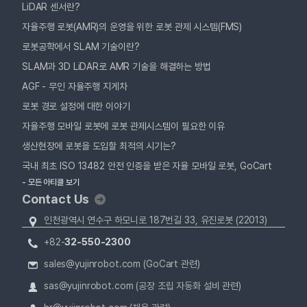
LiDAR 센서란?
자율주행 로봇(AMR)의 운영을 위한 로봇 관제 시스템(FMS)
로봇공학에서 SLAM 기술이란?
SLAM과 3D LiDAR로 AMR 기술을 해결하는 방법
AGF - 무인 자율주행 지게차
로봇 경로 설정에 대한 이야기
자율주행 모바일 로봇에 로봇 관제시스템이 필요한 이유
생산현장에 로봇을 도입할 최적의 시기는?
국내 최초 ISO 13482 안전 인증을 받은 자율 모바일 로봇, GoCart
- 모든 아티클 보기
Contact Us
인천광역시 연수구 하모니로 187번길 33, 유진로봇 (22013)
+82-
32-550-2300
sales@yujinrobot.com (GoCart 관련)
sas@yujinrobot.com (공장 조립 자동화 설비 관련)