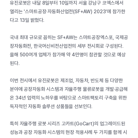
유진로봇은 내달 8일부터 10일까지 서울 강남구 코엑스에서
열리는 '스마트공장∙자동화산업전(
SF
+
AW
) 2023'에 참가한
다고 13일 밝혔다.
국내 최대 규모로 꼽히는
SF
+
AW
는 스마트공장엑스포, 국제공
장자동화전, 한국머신비전산업전의 세부 전시회로 구성된다.
올해 500여개 업체가 참가해 약 4만명이 참관할 것으로 예상
된다.
이번 전시에서 유진로봇은 제조업, 자동차, 반도체 등 다양한
분야에 공장자동화 시스템과 자율주행 물류로봇을 개발·공급해
온 34년 업력의 노하우를 바탕으로 스마트팩토리 구축을 위한
독자적인 자동화 솔루션 상품들을 선보인다.
특히 자율주행 로봇 시리즈 고카트(
GoCart
)의 업그레이드된
성능과 공장 자동화 시스템의 현장 적용사례 두 가지를 함께 시