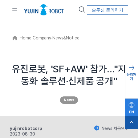
솔루션 문의하기
Home
∙
Company
∙
News&Notice
유진로봇, 'SF+AW' 참가…"자
문의하
동화 솔루션·신제품 공개"
기
News
EN
yujinrobotcorp
News 처음으로
2023-08-30