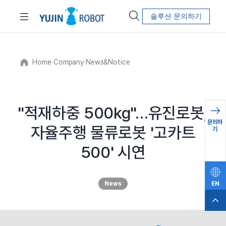
솔루션 문의하기
Home
∙
Company
∙
News&Notice
"적재하중 500kg"…유진로봇,
문의하
자율주행 물류로봇 '고카트
기
500' 시연
News
EN