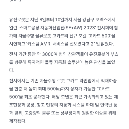
유진로봇은 지난 8일부터 10일까지 서울 강남구 코엑스에서
열린 '스마트공장∙자동화산업전(SF+AW) 2023' 전시회에 참
가해 자율주행 물류로봇 고카트의 신규 모델 '고카트 500'을
시연하고 '커스텀 AMR' 서비스를 선보였다고 21일 밝혔다.
전시 기간 동안 약 3000여 명의 참관객들이 유진로봇의 부스
를 방문해 독자적인 물류 자동화 솔루션에 높은 관심을 보였
다.
전시에서는 기존 자율주행 로봇 고카트 라인업에서 적재하중
을 한층 더 높여 최대 500kg까지 상차가 가능한 '고카트
500'을 최초 공개했다. 해당 모델은 최근 가속화되고 있는 제
조현장과 공장, 창고 현장의 자동화 시스템 확대 및 인력난 등
과 맞춰, 고중량의 물류 또는 상부장치의 원활한 이송을 위해
제작됐다.