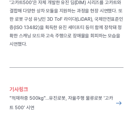
'고카트500'은 자체 개발한 유진 딤(DIM) 시리즈를 고카트와
결합해 다양한 상차 모듈을 지원하는 과정을 현장 시연했다. 또
한 로봇 구성 유닛인 3D ToF 라이다(LiDAR), 국제안전표준인
증(ISO 13482)을 획득한 유진 세이프티 등이 함께 장착돼 정
확한 스캐닝 모드와 고속 주행으로 장애물을 회피하는 모습을
시연했다.
기사링크
"적재하중 500kg"…유진로봇, 자율주행 물류로봇 '고카
트 500' 시연