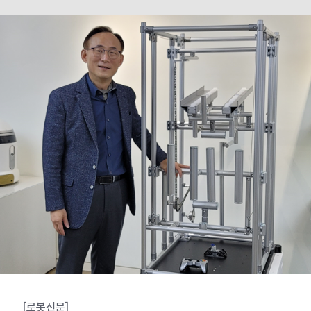
[로봇신문]