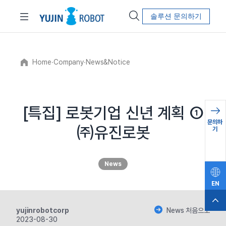
솔루션 문의하기
Home
∙
Company
∙
News&Notice
[특집] 로봇기업 신년 계획 ①
문의하
㈜유진로봇
기
News
EN
yujinrobotcorp
News 처음으로
2023-08-30