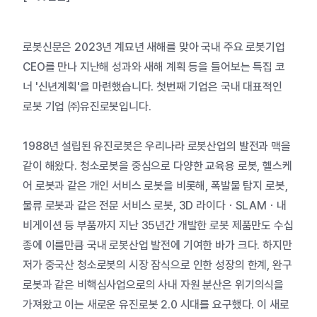
로봇신문은 2023년 계묘년 새해를 맞아 국내 주요 로봇기업
CEO를 만나 지난해 성과와 새해 계획 등을 들어보는 특집 코
너 '신년계획'을 마련했습니다. 첫번째 기업은 국내 대표적인
로봇 기업 ㈜유진로봇입니다.
1988년 설립된 유진로봇은 우리나라 로봇산업의 발전과 맥을
같이 해왔다. 청소로봇을 중심으로 다양한 교육용 로봇, 헬스케
어 로봇과 같은 개인 서비스 로봇을 비롯해, 폭발물 탐지 로봇,
물류 로봇과 같은 전문 서비스 로봇, 3D 라이다ㆍSLAMㆍ내
비게이션 등 부품까지 지난 35년간 개발한 로봇 제품만도 수십
종에 이를만큼 국내 로봇산업 발전에 기여한 바가 크다. 하지만
저가 중국산 청소로봇의 시장 잠식으로 인한 성장의 한계, 완구
로봇과 같은 비핵심사업으로의 사내 자원 분산은 위기의식을
가져왔고 이는 새로운 유진로봇 2.0 시대를 요구했다. 이 새로