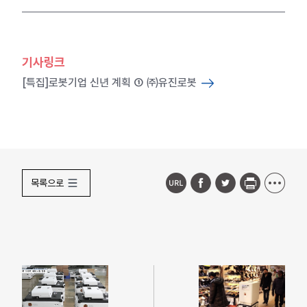
기사링크
[특집]로봇기업 신년 계획 ① ㈜유진로봇
목록으로