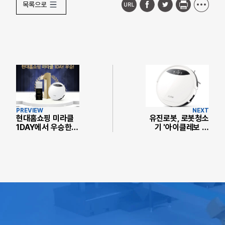
목록으로
PREVIEW
NEXT
현대홈쇼핑 미라클
유진로봇, 로봇청소
1DAY에서 우승한
기 '아이클레보 지
로봇청소기 아이클
니' 2020년형 출시.
레보 G5