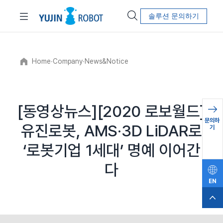
솔루션 문의하기
Home
∙
Company
∙
News&Notice
[동영상뉴스][2020 로보월드]
문의하
유진로봇, AMS·3D LiDAR로
기
‘로봇기업 1세대’ 명예 이어간
다
EN