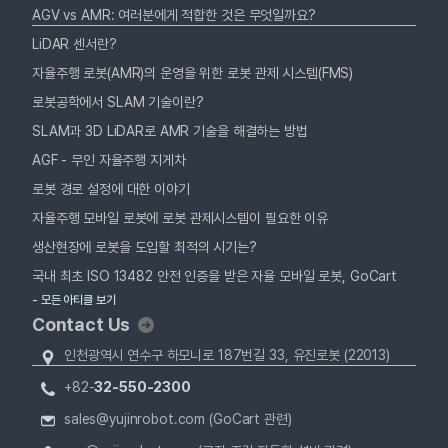
AGV vs AMR: 여러분에게 적합한 것은 무엇일까요?
LiDAR 센서란?
자율주행 로봇(AMR)의 운영을 위한 로봇 관제 시스템(FMS)
로봇공학에서 SLAM 기술이란?
SLAM과 3D LiDAR로 AMR 기술을 해결하는 방법
AGF - 무인 자율주행 지게차
로봇 경로 설정에 대한 이야기
자율주행 모바일 로봇에 로봇 관제시스템이 필요한 이유
생산현장에 로봇을 도입할 최적의 시기는?
국내 최초 ISO 13482 안전 인증을 받은 자율 모바일 로봇, GoCart
- 모든 아티클 보기
Contact Us
인천광역시 연수구 하모니로 187번길 33, 유진로봇 (22013)
+82-
32-550-2300
sales@yujinrobot.com (GoCart 관련)