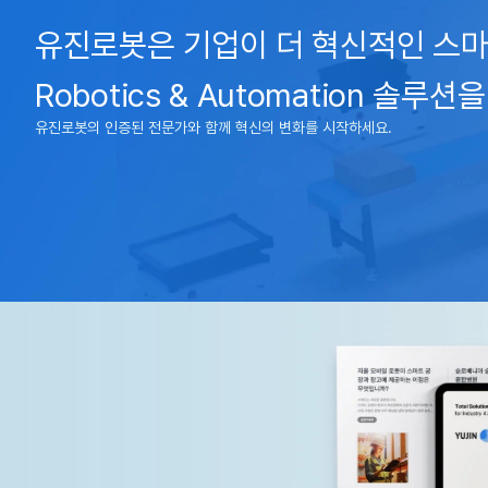
유진로봇은 기업이 더 혁신적인 스마
Robotics & Automation 솔루
유진로봇의 인증된 전문가와 함께 혁신의 변화를 시작하세요.