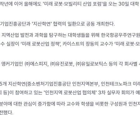
 작년에 이어 올해에도 '미래 로봇·모빌리티 산업 포럼'을 오는 30일 대
기업진흥공단과 '지산학연' 협력의 일환으로 공동 개최한다.
어 지역산업 발전과 과학을 탐구하는 대학생들을 위해 한국항공우주연구원
수 실장이 ‘미래 로봇산업 정책’, 카이스트의 장동의 교수가 ‘미래 로봇·
 앵커기업인 ㈜에스피지, ㈜유진로봇, ㈜유일로보틱스 등의 각 회사별 
 15개 지산학연(중소벤처기업진흥공단 인천지역본부, 인천테크노파크 미
등)이 참여하고 있는 '인천지역 로봇산업 협의체' 3차 실무자 회의가 예
 분야에 대한 관심이 증가함에 따라 교수와 학생을 비롯한 구성원과 인천
전했다.