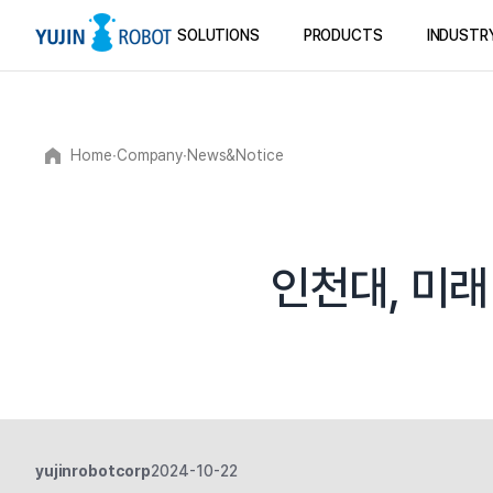
SOLUTIONS
PRODUCTS
INDUSTR
Home
∙
Company
∙
News&Notice
인천대, 미래
yujinrobotcorp
2024-10-22