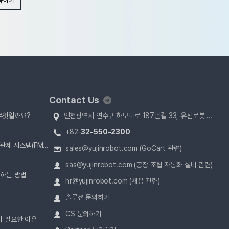
Contact Us
 무엇일까요?
인천광역시 연수구 하모니로 187번길 33, 유진로봇 (22013)
+82-
32-550-2300
자율주행 로봇(AMR)의 운영을 위한 로봇 관제 시스템(FMS)
sales@yujinrobot.com (GoCart 관련)
sas@yujinrobot.com (공장 조립 자동화 설비 관련)
결하는 방법
hr@yujinrobot.com (채용 관련)
솔루션 문의하기
CS 문의하기
이 필요한 이유