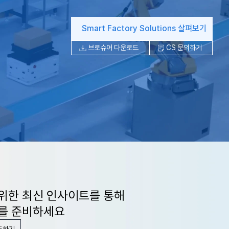
Smart Factory Solutions 살펴보기
브로슈어 다운로드
CS 문의하기
위한 최신 인사이트를 통해
를 준비하세요
독하기