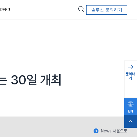
REER
솔루션 문의하기
문의하
는 30일 개최
기
EN
News 처음으로