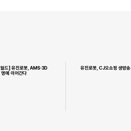
월드] 유진로봇, AMS·3D
유진로봇, CJ오쇼핑 생방
대’ 명예 이어간다