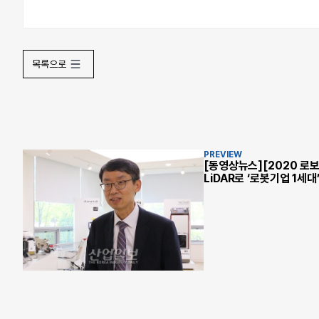
목록으로
PREVIEW
[동영상뉴스][2020 로보
LiDAR로 ‘로봇기업 1세