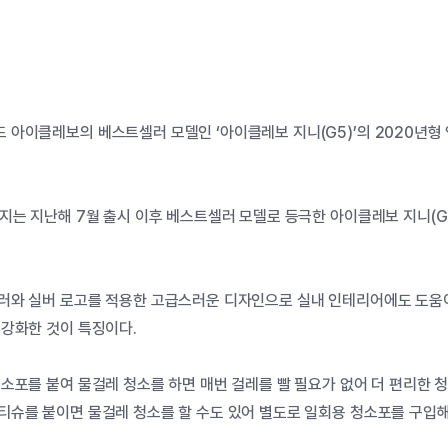
 아이클레보의 베스트셀러 모델인 ‘아이클레보 지니(G5)’의 2020년형
지는 지난해 7월 출시 이후 베스트셀러 모델로 등극한 아이클레보 지니(G
러와 실버 로고를 적용한 고급스러운 디자인으로 실내 인테리어에도 도움이
 강화한 것이 특징이다.
소포를 붙여 물걸레 청소를 하면 매번 걸레를 빨 필요가 없어 더 편리한 
티슈를 붙이면 물걸레 청소를 할 수도 있어 별도로 일회용 청소포를 구입해