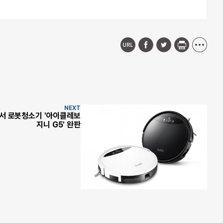
NEXT
송서 로봇청소기 '아이클레보
지니 G5' 완판