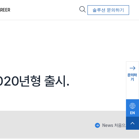
REER
솔루션 문의하기
문의하
020년형 출시.
기
EN
News 처음으로