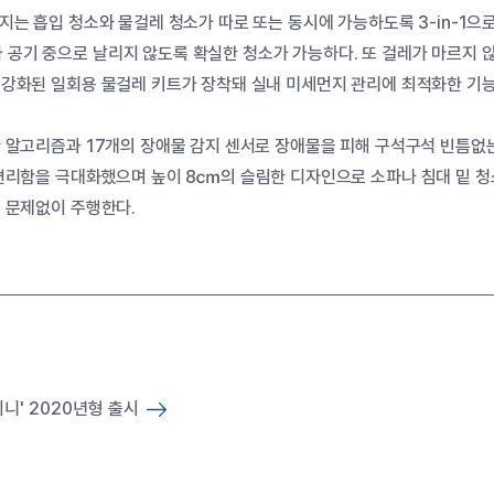
지는 흡입 청소와 물걸레 청소가 따로 또는 동시에 가능하도록 3-in-1
기 중으로 날리지 않도록 확실한 청소가 가능하다. 또 걸레가 마르지 않
 강화된 일회용 물걸레 키트가 장착돼 실내 미세먼지 관리에 최적화한 기능
 알고리즘과 17개의 장애물 감지 센서로 장애물을 피해 구석구석 빈틈없는
편리함을 극대화했으며 높이 8㎝의 슬림한 디자인으로 소파나 침대 밑 청소
 문제없이 주행한다.
니' 2020년형 출시