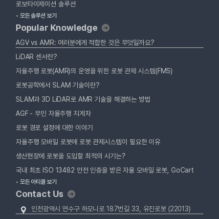
로보타이제이션 솔루션
- 모든 솔루션 보기
Popular Knowledge
AGV vs AMR: 여러분에게 적합한 것은 무엇일까요?
LiDAR 센서란?
자율주행 로봇(AMR)의 운영을 위한 로봇 관제 시스템(FMS)
로봇공학에서 SLAM 기술이란?
SLAM과 3D LiDAR로 AMR 기술을 해결하는 방법
AGF - 무인 자율주행 지게차
로봇 경로 설정에 대한 이야기
자율주행 모바일 로봇에 로봇 관제시스템이 필요한 이유
생산현장에 로봇을 도입할 최적의 시기는?
국내 최초 ISO 13482 안전 인증을 받은 자율 모바일 로봇, GoCart
- 모든 아티클 보기
Contact Us
인천광역시 연수구 하모니로 187번길 33, 유진로봇 (22013)