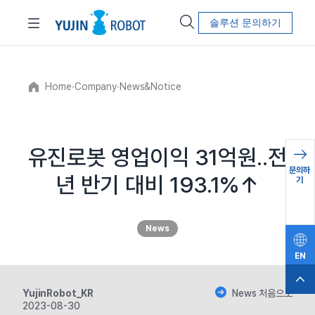
솔루션 문의하기
Home
∙
Company
∙
News&Notice
유진로봇 영업이익 31억원..전
문의하
년 반기 대비 193.1%↑
기
News
EN
YujinRobot_KR
News 처음으로
2023-08-30