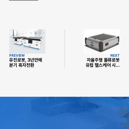
PREVIEW
NEXT
유진로봇, 3년만에
자율주행 물류로봇
분기 흑자전환
유럽 헬스케어 시장
뚫었다