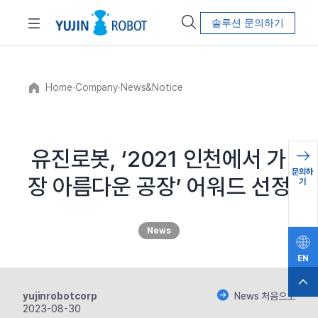
솔루션 문의하기
Home
∙
Company
∙
News&Notice
유진로봇, ‘2021 인천에서 가
문의하
장 아름다운 공장’ 어워드 선정
기
News
EN
yujinrobotcorp
News 처음으로
2023-08-30