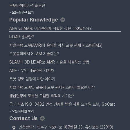
로보타이제이션 솔루션
- 모든 솔루션 보기
Popular Knowledge
AGV vs AMR: 여러분에게 적합한 것은 무엇일까요?
LiDAR 센서란?
자율주행 로봇(AMR)의 운영을 위한 로봇 관제 시스템(FMS)
로봇공학에서 SLAM 기술이란?
SLAM과 3D LiDAR로 AMR 기술을 해결하는 방법
AGF - 무인 자율주행 지게차
로봇 경로 설정에 대한 이야기
자율주행 모바일 로봇에 로봇 관제시스템이 필요한 이유
생산현장에 로봇을 도입할 최적의 시기는?
국내 최초 ISO 13482 안전 인증을 받은 자율 모바일 로봇, GoCart
- 모든 아티클 보기
Contact Us
인천광역시 연수구 하모니로 187번길 33, 유진로봇 (22013)