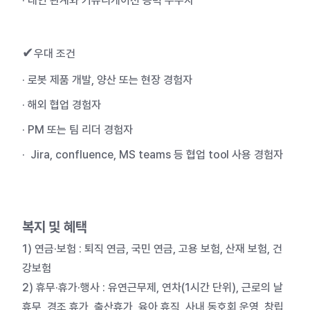
· 대인 관계와 커뮤니케이션 능력 우수자
✔
우대 조건
· 로봇 제품 개발, 양산 또는 현장 경험자
· 해외 협업 경험자
· PM 또는 팀 리더 경험자
· Jira, confluence, MS teams 등 협업
tool
사용 경험자
복지 및 혜택
1) 연금·보험 : 퇴직 연금, 국민 연금, 고용 보험, 산재 보험, 건
강보험
2) 휴무·휴가·행사 : 유연근무제, 연차(1시간 단위), 근로의 날
휴무, 경조 휴가, 출산휴가, 육아 휴직, 사내 동호회 운영, 창립