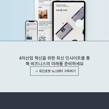
4차산업 혁신을 위한 최신 인사이트를 통
해 비즈니스의 미래를 준비하세요
유진로봇 뉴스레터 구독하기