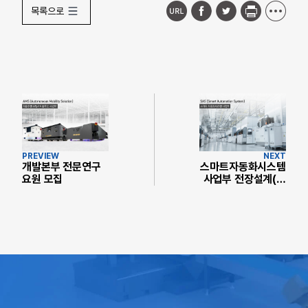
목록으로
PREVIEW
NEXT
개발본부 전문연구
스마트자동화시스템
요원 모집
사업부 전장설계(경
력)