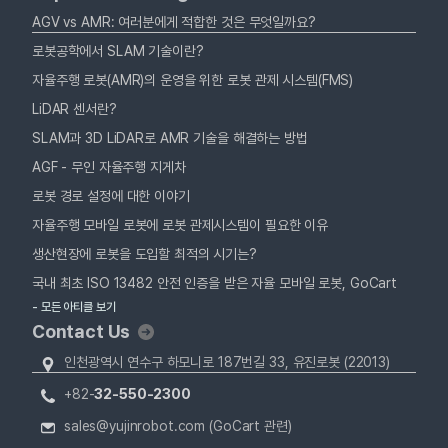
AGV vs AMR: 여러분에게 적합한 것은 무엇일까요?
로봇공학에서 SLAM 기술이란?
자율주행 로봇(AMR)의 운영을 위한 로봇 관제 시스템(FMS)
LiDAR 센서란?
SLAM과 3D LiDAR로 AMR 기술을 해결하는 방법
AGF - 무인 자율주행 지게차
로봇 경로 설정에 대한 이야기
자율주행 모바일 로봇에 로봇 관제시스템이 필요한 이유
생산현장에 로봇을 도입할 최적의 시기는?
국내 최초 ISO 13482 안전 인증을 받은 자율 모바일 로봇, GoCart
- 모든 아티클 보기
Contact Us
인천광역시 연수구 하모니로 187번길 33, 유진로봇 (22013)
+82-
32-550-2300
sales@yujinrobot.com (GoCart 관련)