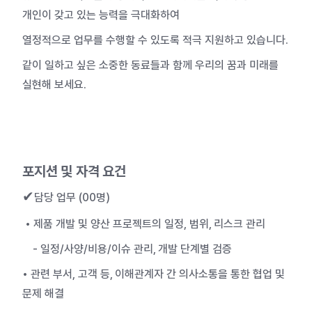
개인이 갖고 있는 능력을 극대화하여
열정적으로 업무를 수행할 수 있도록 적극 지원하고 있습니다.
같이 일하고 싶은 소중한 동료들과 함께 우리의 꿈과 미래를
실현해 보세요.
포지션 및 자격 요건
✔
담당 업무 (00명)
• 제품 개발 및 양산 프로젝트의 일정
,
범위
,
리스크 관리
-
일정
/
사양
/
비용
/
이슈 관리
,
개발 단계별 검증
• 관련 부서
,
고객 등
,
이해관계자 간 의사소통을 통한 협업 및
문제 해결