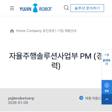
솔루션 문의하기
Home
∙
Company
∙
유진로봇 | 기업 채용안내
자율주행솔루션사업부 PM (경
문의하
력)
기
EN
yujinrobotcorp
채용 처음으로
2026-01-09