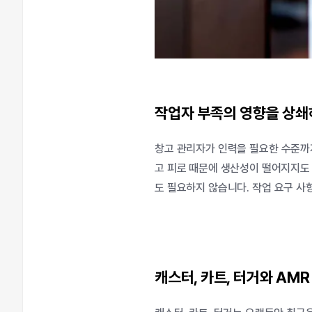
작업자
부족의
영향을
상쇄
창고
관리자가
인력을
필요한
수준까
고
피로
때문에
생산성이
떨어지지도
도
필요하지
않습니다
.
작업
요구
사
캐스터
,
카트
,
터거와
AM