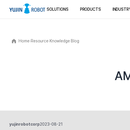
SOLUTIONS
PRODUCTS
INDUSTR
Home
∙
Resource
∙
Knowledge Blog
A
yujinrobotcorp
2023-08-21