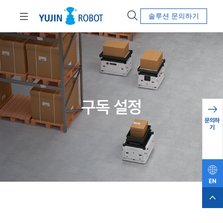
솔루션 문의하기
구독 설정
문의하
기
EN