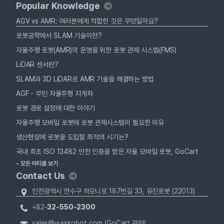
Popular Knowledge
AGV vs AMR: 여러분에게 적합한 것은 무엇일까요?
로봇공학에서 SLAM 기술이란?
자율주행 로봇(AMR)의 운영을 위한 로봇 관제 시스템(FMS)
LiDAR 센서란?
SLAM과 3D LiDAR로 AMR 기술을 해결하는 방법
AGF - 무인 자율주행 지게차
로봇 경로 설정에 대한 이야기
자율주행 모바일 로봇에 로봇 관제시스템이 필요한 이유
생산현장에 로봇을 도입할 최적의 시기는?
국내 최초 ISO 13482 안전 인증을 받은 자율 모바일 로봇, GoCart
- 모든 아티클 보기
Contact Us
인천광역시 연수구 하모니로 187번길 33, 유진로봇 (22013)
+82-
32-550-2300
sales@yujinrobot.com (GoCart 관련)