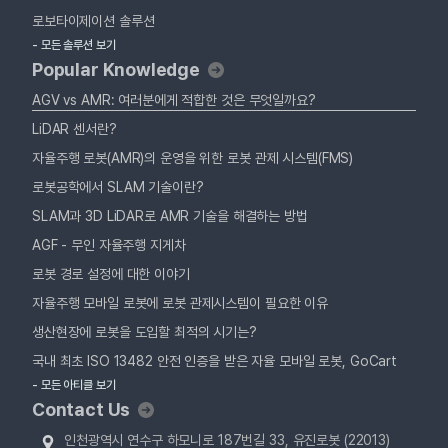
로보타이제이션 솔루션
- 모든 솔루션 보기
Popular Knowledge
AGV vs AMR: 여러분에게 적합한 것은 무엇일까요?
LiDAR 센서란?
자율주행 로봇(AMR)의 운영을 위한 로봇 관제 시스템(FMS)
로봇공학에서 SLAM 기술이란?
SLAM과 3D LiDAR로 AMR 기술을 해결하는 방법
AGF - 무인 자율주행 지게차
로봇 경로 설정에 대한 이야기
자율주행 모바일 로봇에 로봇 관제시스템이 필요한 이유
생산현장에 로봇을 도입할 최적의 시기는?
국내 최초 ISO 13482 안전 인증을 받은 자율 모바일 로봇, GoCart
- 모든 아티클 보기
Contact Us
인천광역시 연수구 하모니로 187번길 33, 유진로봇 (22013)