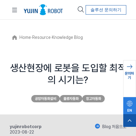
솔루션 문의하기
Home
∙
Resource
∙
Knowledge Blog
생산현장에 로봇을 도입할 최적
문의하
의 시기는?
기
공장자동화설비
물류자동화
창고자동화
EN
yujinrobotcorp
Blog 처음으로
2023-08-22