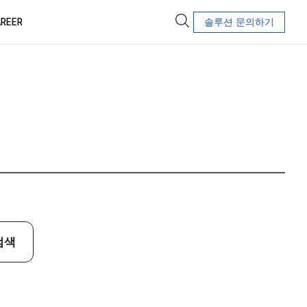
REER
솔루션 문의하기
검색