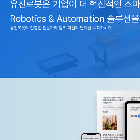
유진로봇은 기업이 더 혁신적인 스마
Robotics & Automation 솔루
유진로봇의 인증된 전문가와 함께 혁신의 변화를 시작하세요.