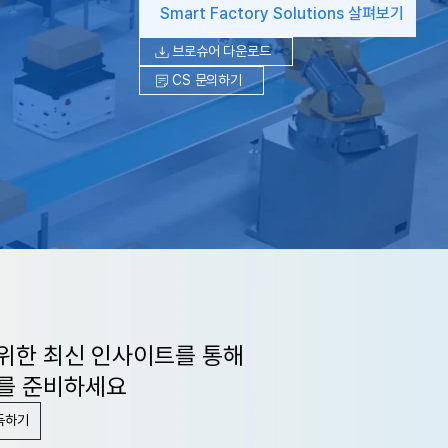
Smart Factory Solutions 살펴보기
브로슈어 다운로드
CS 문의하기
위한 최신 인사이트를 통해
를 준비하세요
독하기