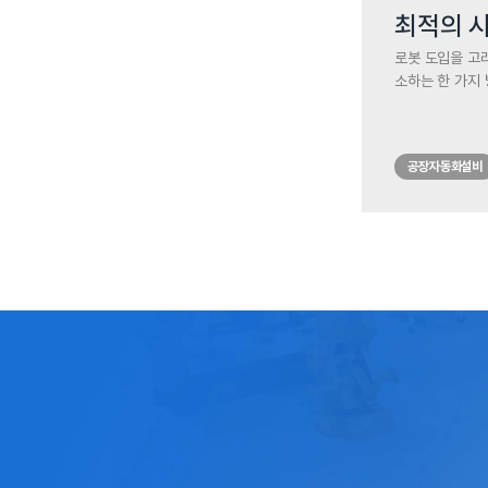
최적의 
로봇 도입을 고
소하는 한 가지
쟁하는 게 아니
점을 인지시키는
추가하기로 결정
공장자동화설비
로 나아갈 때 
이점을 이해하는