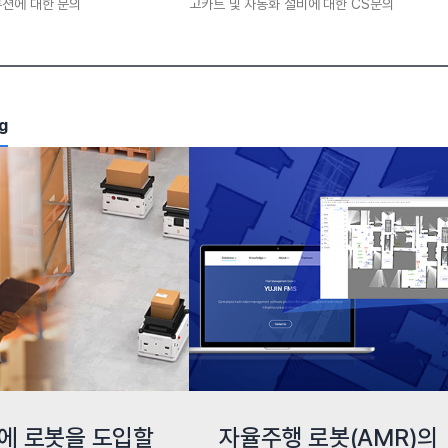
루션에 대한 문의
고카트 및 자동화 설비에 대한 CS문의
g
에 로봇을 도입할
자율주행 로봇(AMR)의