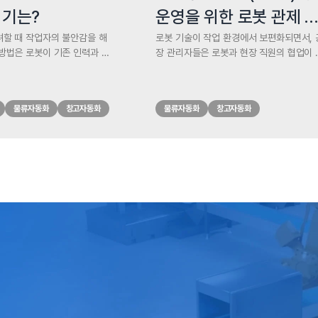
시기는?
운영을 위한 로봇 관제 
스템(FMS)
려할 때 작업자의 불안감을 해
로봇 기술이 작업 환경에서 보편화되면서, 
 방법은 로봇이 기존 인력과 경
장 관리자들은 로봇과 현장 직원의 협업이 
라 다양한 방법으로 보완한다는
마나 잘 이뤄질 수 있는지를 체감하고 있습
 것입니다. 노동력에 로봇을
다. 실제로 로봇 관제 시스템(FMS)으로 운
할 때는 장기적인 이점과 미래
되는 AMR과 작업자의 협업을 통해서 생
물류자동화
창고자동화
물류자동화
창고자동화
로봇이 시설에 가져다줄 수 있는
을 높이고 작업장에서의 사고와 부상을 줄
 일부터 시작해야 합니다.
작업 인력 부족을 보완할 수 있습니다.