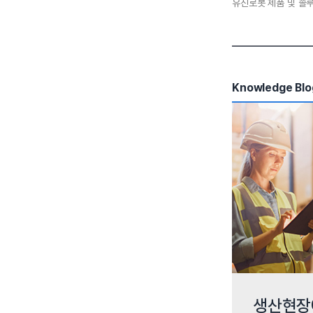
유진로봇 제품 및 솔
Knowledge Blo
생산현장