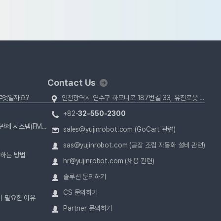
Contact Us
 무엇일까요?
인천광역시 연수구 하모니로 187번길 33, 유진로봇 (22013)
+82-
32-550-2300
자율주행 로봇(AMR)의 운영을 위한 로봇 관제 시스템(FMS)
sales@yujinrobot.com (GoCart 관련)
sas@yujinrobot.com (공장 조립 자동화 설비 관련)
결하는 방법
hr@yujinrobot.com (채용 관련)
솔루션 문의하기
CS 문의하기
이 필요한 이유
Partner 문의하기
?