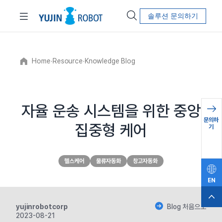
솔루션 문의하기
Home
∙
Resource
∙
Knowledge Blog
자율 운송 시스템을 위한 중앙
문의하
집중형 케어
기
헬스케어
물류자동화
창고자동화
EN
yujinrobotcorp
Blog 처음으로
2023-08-21