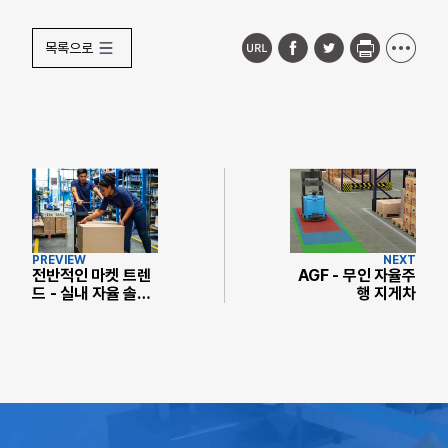
목록으로
PREVIEW
NEXT
전반적인 마켓 트렌
AGF - 무인 자율주
드 - 실내 자율 솔루
행 지게차
션