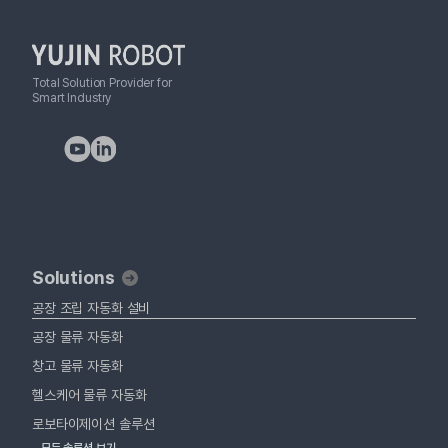
Total Solution Provider for
Smart Industry
Solutions
공장 조립 자동화 설비
공장 물류 자동화
창고 물류 자동화
헬스케어 물류 자동화
로보타이제이션 솔루션